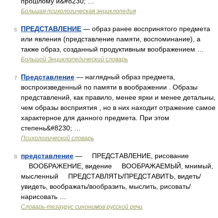
прошлому и&#8230; …
Большая психологическая энциклопедия
ПРЕДСТАВЛЕНИЕ
— образ ранее воспринятого предмета
6
или явления (представление памяти, воспоминание), а
также образ, созданный продуктивным воображением …
Большой Энциклопедический словарь
Представление
— наглядный образ предмета,
7
воспроизведенный по памяти в воображении . Образы
представлений, как правило, менее ярки и менее детальны,
чем образы восприятия , но в них находит отражение самое
характерное для данного предмета. При этом
степень&#8230; …
Психологический словарь
представление
— ПРЕДСТАВЛЕНИЕ, рисование
8
ВООБРАЖЕНИЕ, видение ВООБРАЖАЕМЫЙ, мнимый,
мысленный ПРЕДСТАВЛЯТЬ/ПРЕДСТАВИТЬ, видеть/
увидеть, воображать/вообразить, мыслить, рисовать/
нарисовать …
Словарь-тезаурус синонимов русской речи