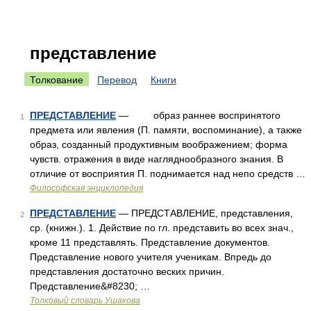
представление
Толкование
Перевод
Книги
ПРЕДСТАВЛЕНИЕ
— образ раннее воспринятого
1
предмета или явления (П. памяти, воспоминание), а также
образ, созданный продуктивным воображением; форма
чувств. отражения в виде нагляднообразного знания. В
отличие от восприятия П. поднимается над непо средств …
Философская энциклопедия
ПРЕДСТАВЛЕНИЕ
— ПРЕДСТАВЛЕНИЕ, представления,
2
ср. (книжн.). 1. Действие по гл. представить во всех знач.,
кроме 11 представлять. Представление документов.
Представление нового учителя ученикам. Впредь до
представления достаточно веских причин.
Представление&#8230; …
Толковый словарь Ушакова