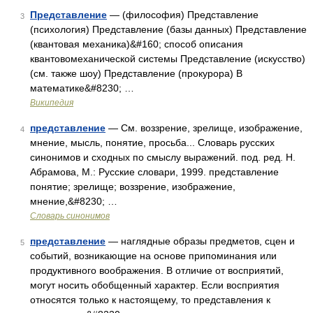
Представление
— (философия) Представление
3
(психология) Представление (базы данных) Представление
(квантовая механика)&#160; способ описания
квантовомеханической системы Представление (искусство)
(см. также шоу) Представление (прокурора) В
математике&#8230; …
Википедия
представление
— См. воззрение, зрелище, изображение,
4
мнение, мысль, понятие, просьба... Словарь русских
синонимов и сходных по смыслу выражений. под. ред. Н.
Абрамова, М.: Русские словари, 1999. представление
понятие; зрелище; воззрение, изображение,
мнение,&#8230; …
Словарь синонимов
представление
— наглядные образы предметов, сцен и
5
событий, возникающие на основе припоминания или
продуктивного воображения. В отличие от восприятий,
могут носить обобщенный характер. Если восприятия
относятся только к настоящему, то представления к