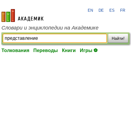
EN
DE
ES
FR
academic.ru
Словари и энциклопедии на Академике
Найти!
Толкования
Переводы
Книги
Игры ⚽